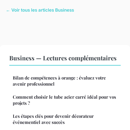
← Voir tous les articles Business
Business — Lectures complémentaires
Bilan de compétences à orange : évaluez votre
avenir professionnel
Comment choisir le tube acier carré idéal pour vos
projets ?
Les étapes clés pour devenir décorateur
événementiel avec succès