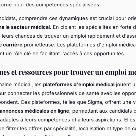
crue pour des compétences spécialisées.
ndidats, comprendre ces dynamiques est crucial pour orie
ns le secteur médical
. En ciblant les spécialités en forte
leurs chances de trouver un emploi rapidement et d'ass
e carrière
prometteuse. Les plateformes d'emploi médical
t un rôle clé en facilitant l'accès à ces opportunités.
mes et ressources pour trouver un emploi m
aine médical, les
plateformes d'emploi médical
jouent u
our connecter les professionnels de santé avec les oppor
pondent. Ces plateformes, telles que Sigma, offrent une 
annonces médicales en ligne
, permettant aux candidats 
adaptés à leurs compétences et à leurs aspirations. Elle
 filtrer les offres par spécialité, localisation et type de c