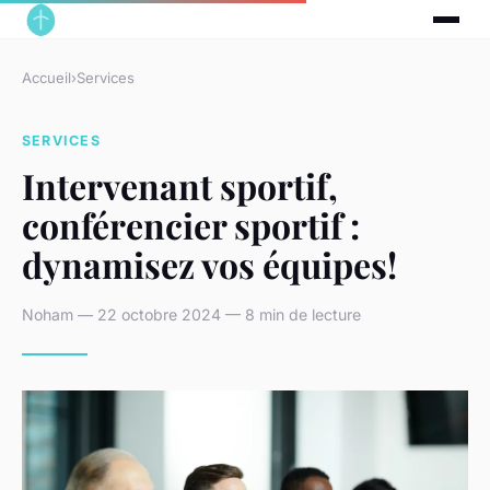
Accueil
›
Services
SERVICES
Intervenant sportif,
conférencier sportif :
dynamisez vos équipes!
Noham — 22 octobre 2024 — 8 min de lecture