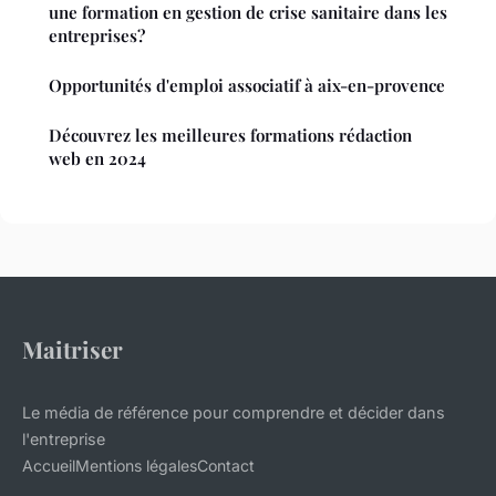
une formation en gestion de crise sanitaire dans les
entreprises?
Opportunités d'emploi associatif à aix-en-provence
Découvrez les meilleures formations rédaction
web en 2024
Maitriser
Le média de référence pour comprendre et décider dans
l'entreprise
Accueil
Mentions légales
Contact