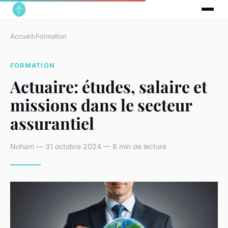
Accueil
›
Formation
FORMATION
Actuaire: études, salaire et
missions dans le secteur
assurantiel
Noham — 31 octobre 2024 — 8 min de lecture